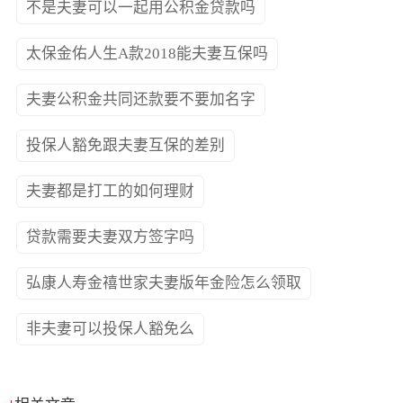
不是夫妻可以一起用公积金贷款吗
太保金佑人生A款2018能夫妻互保吗
夫妻公积金共同还款要不要加名字
投保人豁免跟夫妻互保的差别
夫妻都是打工的如何理财
贷款需要夫妻双方签字吗
弘康人寿金禧世家夫妻版年金险怎么领取
非夫妻可以投保人豁免么