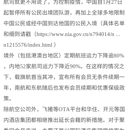
航司就更不用说了，为控制疫情，中国自1月27日
起暂停所有公民出境团队游，再加上全球多地限制
中国公民或经中国到达他国的公民入境（具体名单
和细则请戳（https://www.nia.gov.cn/n794014/n ...
n1215576/index.html ）
境外（包括港澳台地区）定期航班运力下降逾80%
，内地52家航司运力下降近90%。在这样的情况之
下，载旗航首当其冲，宣布所有会员无条件续期一
年，南航和东航随后也发布会员续期和优惠保级政
策。
除航空公司外，飞猪等OTA平台和华住、开元等国
内酒店集团都相继推出延长会籍的新措施。对于聚