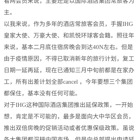
看网会员来说，主要还是以国际酒店集团常旅客为
主。
以我来说，作为多年的酒店常旅客会员，手握IHG
皇家大使、万豪大使、和凯悦环球客会籍。照往年
来说，基本二月底住宿房晚会到达40N左右。但是
由于疫情原因，不得已取消新年的旅行计划，复工
日期一延再延，现在已通知三月中旬前都是在家办
工，所有出差计划全部cancel ，今年要想三个集团
都保住，基本没有任何可能。
对于IHG这种国际酒店集团推出延保政策，一开始
想，肯定是不可能的，最多是面向大中华区会员，
推出双倍房晚的促销活动或者优惠保级政策。虽说
各大集团都深耕中国市场，但是向总部提出申请延