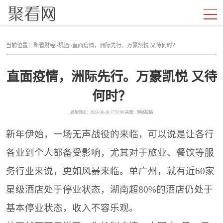
当前位置：
聚看财经
>
机酒
>
直面疫情，洲际先行。万豪凯悦 又待何时？
直面疫情，洲际先行。万豪凯悦 又待
何时？
发布时间：2023-08-18 17:51:00 来源：网络投稿
新年伊始，一场无声战役的来临，可以说是让各行
各业到个人都备受影响，尤其对于旅业、餐饮等服
务行业来说，更如风暴来临。单广州，就有近60家
星级酒店处于停业状态，湖南超80%的酒店仍处于
基本停业状态，收入不容乐观。