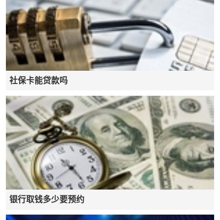
社保卡能贷款吗
银行取钱多少要预约