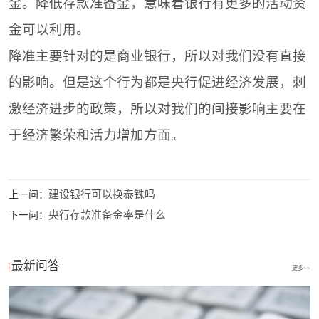
金。降低存款准备金，意味着银行有更多的活动资
金可以利用。
降准主要针对的是商业银行，所以对我们没有直接
的影响。但是这个行为都是央行促进经济发展，刺
激经济进步的政策，所以对我们的间接影响主要在
于经济繁荣和活力增加方面。
建设银行可以换泰铢吗
上一问：
央行存款准备金率是什么
下一问：
最新问答
更多>>