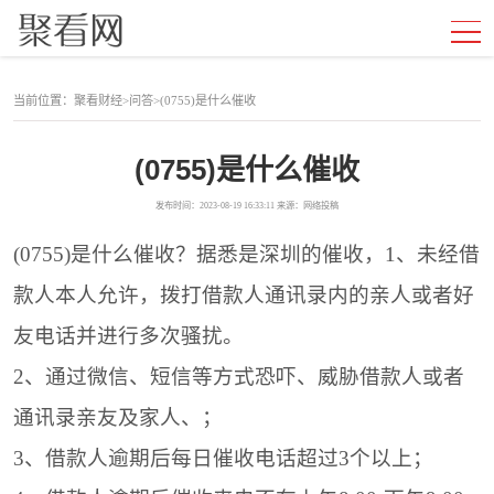
当前位置：
聚看财经
>
问答
>
(0755)是什么催收
(0755)是什么催收
发布时间：2023-08-19 16:33:11 来源：网络投稿
(0755)是什么催收？据悉是深圳的催收，1、未经借
款人本人允许，拨打借款人通讯录内的亲人或者好
友电话并进行多次骚扰。
2、通过微信、短信等方式恐吓、威胁借款人或者
通讯录亲友及家人、；
3、借款人逾期后每日催收电话超过3个以上；