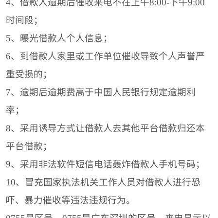
4、借款人逾期后催收来电不在上午8:00-下午9:00
时间段；
5、曝光借款人个人信息；
6、到借款人家里或工作单位催收导致个人声誉严
重受损的；
7、逾期后逾期费高于中国人民银行规定逾期利
率；
8、采用诱导方式让借款人去其他平台借款归还本
平台借款；
9、采用非法软件短信电话轰炸借款人手机号码；
10、冒充国家执法机关工作人员对借款人进行恐
吓、暴力催收等违法违规行为。