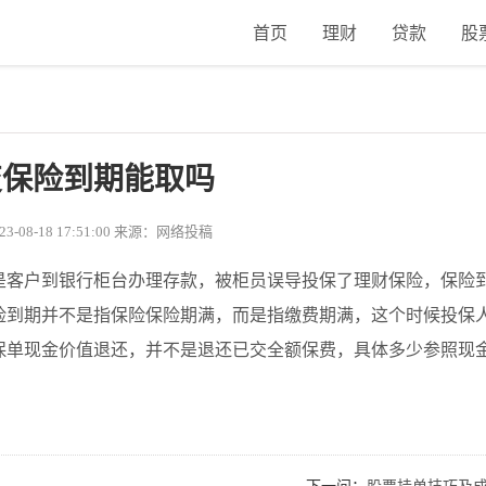
首页
理财
贷款
股
变保险到期能取吗
-08-18 17:51:00 来源：网络投稿
是客户到银行柜台办理存款，被柜员误导投保了理财保险，保险
险到期并不是指保险保险期满，而是指缴费期满，这个时候投保
保单现金价值退还，并不是退还已交全额保费，具体多少参照现