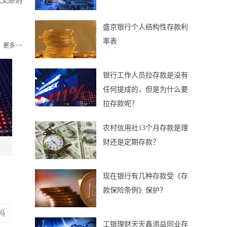
成交原则
盛京银行个人结构性存款利
率表
更多>>
银行工作人员拉存款是没有
任何提成的，但是为什么要
拉存款呢？
农村信用社13个月存款是理
财还是定期存款？
现在银行有几种存款受《存
款保险条例》保护？
吗
工银理财天天鑫添益同业存