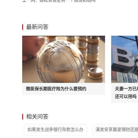
上一问：
微粒贷会走另一个微信扣钱吗
最新问答
微医保长期医疗险为什么要预约
夫妻一方已
还可以用吗
相关问答
如果发生战争银行存款怎么办
浦发安享赢是理财还