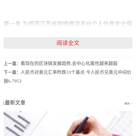
第一条 为规范江苏省网络借贷平台个人信息安全保
护，促进全省网络借贷行业健康发展，根据《中华
阅读全文
人民共和国网络安全法》、《关于促进互联网金融
健康发展的指导意见》、《网络借贷信息中介机构
看现在的区块链发展趋势,去中心化属性越来越弱
上一篇：
业务活动管理暂行办法》以及其它有关法律、法
人民币对美元汇率昨跌33个基点 今人民币兑美元中间价
下一篇：
规、行业规范，制定本指引。
报6.7953
最新文章
更多>>
第二条 本指引适用于网络借贷平台个人信息安全保
护规范建设。