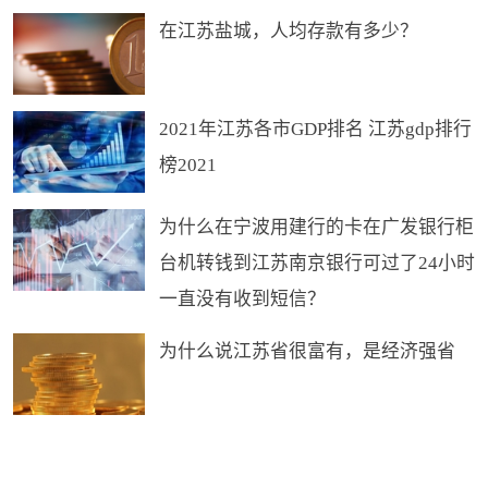
合法性和安全性。
在江苏盐城，人均存款有多少？
(一) 网络借贷平台收集、使用个人信息，应当遵循
2021年江苏各市GDP排名 江苏gdp排行
合法、正当、必要的原则，公开收集、使用规则，
榜2021
明示收集、使用信息的目的、方式和范围，并经被
为什么在宁波用建行的卡在广发银行柜
收集者同意;
台机转钱到江苏南京银行可过了24小时
一直没有收到短信？
(二) 网络借贷平台应当妥善保管出借人与借款人的
为什么说江苏省很富有，是经济强省
资料和交易信息，不得删除、篡改，不得非法买
卖、泄露出借人与借款人的基本信息和交易信息;